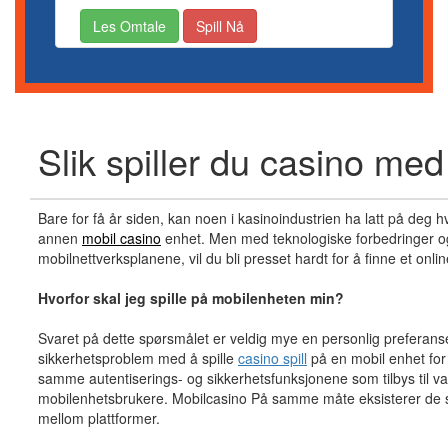
Les Omtale
Spill Nå
Slik spiller du casino med
Bare for få år siden, kan noen i kasinoindustrien ha latt på deg hv
annen
mobil casino
enhet. Men med teknologiske forbedringer o
mobilnettverksplanene, vil du bli presset hardt for å finne et onlin
Hvorfor skal jeg spille på mobilenheten min?
Svaret på dette spørsmålet er veldig mye en personlig preferanse
sikkerhetsproblem med å spille
casino spill
på en mobil enhet for
samme autentiserings- og sikkerhetsfunksjonene som tilbys til vanli
mobilenhetsbrukere. Mobilcasino På samme måte eksisterer de
mellom plattformer.