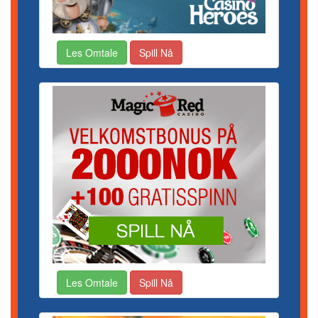
Les Omtale
Spill Nå
Les Omtale
Spill Nå