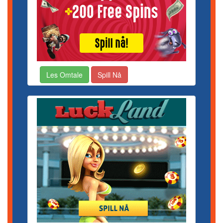
Les Omtale
Spill Nå