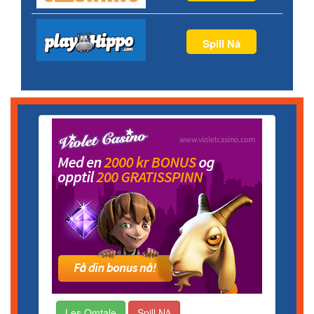
Spill Nå
Les Omtale
Spill Nå